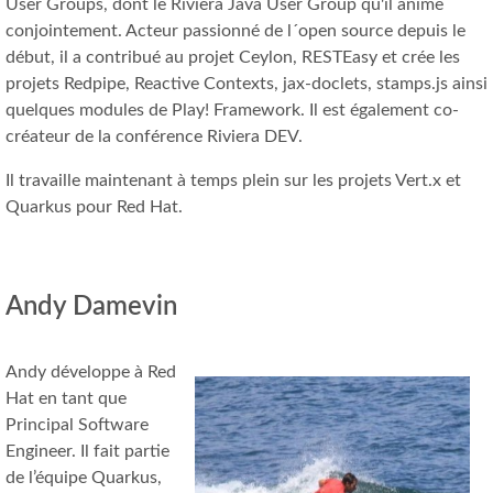
User Groups, dont le Riviera Java User Group qu'il anime
conjointement. Acteur passionné de l´open source depuis le
début, il a contribué au projet Ceylon, RESTEasy et crée les
projets Redpipe, Reactive Contexts, jax-doclets, stamps.js ainsi
quelques modules de Play! Framework. Il est également co-
créateur de la conférence Riviera DEV.
Il travaille maintenant à temps plein sur les projets Vert.x et
Quarkus pour Red Hat.
Andy Damevin
Andy développe à Red
Hat en tant que
Principal Software
Engineer. Il fait partie
de l’équipe Quarkus,