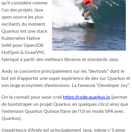
qu’il considère comme
l’un des projets Java
open source les plus
excitants du moment.
Quarkus est une stack
Kubernetes Native
taillé pour OpenJDK
HotSpot & GraalVM,
fabriqué à partir des meilleurs libraires et standards Java.
Andy se concentre principalement sur les “devtools” dont le
but est d’apporter une super expérience de dev sur Quarkus et
son large ecosystem d’extensions. La fameuse “Developer Joy”.
On le connaît pour avoir créé
https://code.quarkus.io
(permet
de bootstraper un projet Quarkus en quelques clics) ainsi que
l'extension Quarkus Quinoa (faire de l’UI en mode SPA avec
Quarkus).
L'expérience d’Andy est principalement Java, même s' il aime