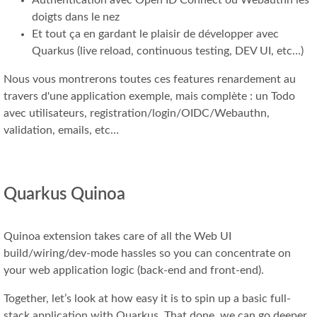
Authentication avec Open ID Connect ou Webauthn les
doigts dans le nez
Et tout ça en gardant le plaisir de développer avec
Quarkus (live reload, continuous testing, DEV UI, etc…)
Nous vous montrerons toutes ces features renardement au
travers d'une application exemple, mais complète : un Todo
avec utilisateurs, registration/login/OIDC/Webauthn,
validation, emails, etc…
Quarkus Quinoa
Quinoa extension takes care of all the Web UI
build/wiring/dev-mode hassles so you can concentrate on
your web application logic (back-end and front-end).
Together, let’s look at how easy it is to spin up a basic full-
stack application with Quarkus. That done, we can go deeper