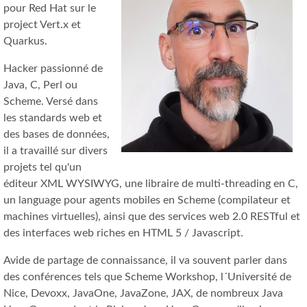
pour Red Hat sur le
project Vert.x et
Quarkus.
Hacker passionné de
Java, C, Perl ou
Scheme. Versé dans
les standards web et
des bases de données,
il a travaillé sur divers
projets tel qu'un
éditeur XML WYSIWYG, une libraire de multi-threading en C,
un language pour agents mobiles en Scheme (compilateur et
machines virtuelles), ainsi que des services web 2.0 RESTful et
des interfaces web riches en HTML 5 / Javascript.
Avide de partage de connaissance, il va souvent parler dans
des conférences tels que Scheme Workshop, l´Université de
Nice, Devoxx, JavaOne, JavaZone, JAX, de nombreux Java