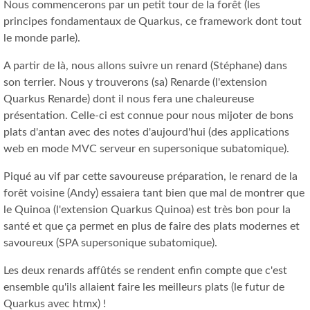
Nous commencerons par un petit tour de la forêt (les
principes fondamentaux de Quarkus, ce framework dont tout
le monde parle).
A partir de là, nous allons suivre un renard (Stéphane) dans
son terrier. Nous y trouverons (sa) Renarde (l'extension
Quarkus Renarde) dont il nous fera une chaleureuse
présentation. Celle-ci est connue pour nous mijoter de bons
plats d'antan avec des notes d'aujourd'hui (des applications
web en mode MVC serveur en supersonique subatomique).
Piqué au vif par cette savoureuse préparation, le renard de la
forêt voisine (Andy) essaiera tant bien que mal de montrer que
le Quinoa (l'extension Quarkus Quinoa) est très bon pour la
santé et que ça permet en plus de faire des plats modernes et
savoureux (SPA supersonique subatomique).
Les deux renards affûtés se rendent enfin compte que c'est
ensemble qu'ils allaient faire les meilleurs plats (le futur de
Quarkus avec htmx) !