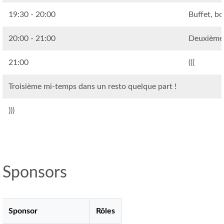
19:30 - 20:00
Buffet, bo
20:00 - 21:00
Deuxième 
21:00
(((
Troisième mi-temps dans un resto quelque part !
)))
Sponsors
Sponsor
Rôles